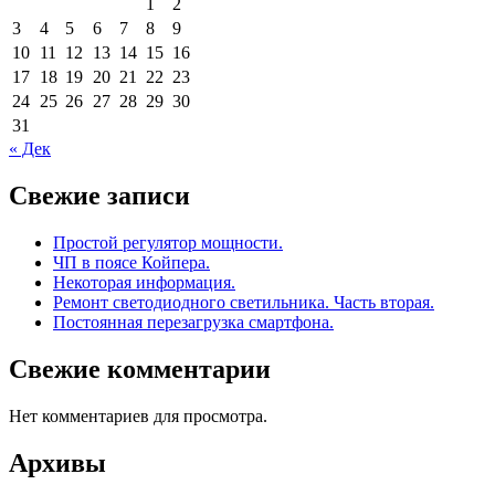
1
2
3
4
5
6
7
8
9
10
11
12
13
14
15
16
17
18
19
20
21
22
23
24
25
26
27
28
29
30
31
« Дек
Свежие записи
Простой регулятор мощности.
ЧП в поясе Койпера.
Некоторая информация.
Ремонт светодиодного светильника. Часть вторая.
Постоянная перезагрузка смартфона.
Свежие комментарии
Нет комментариев для просмотра.
Архивы