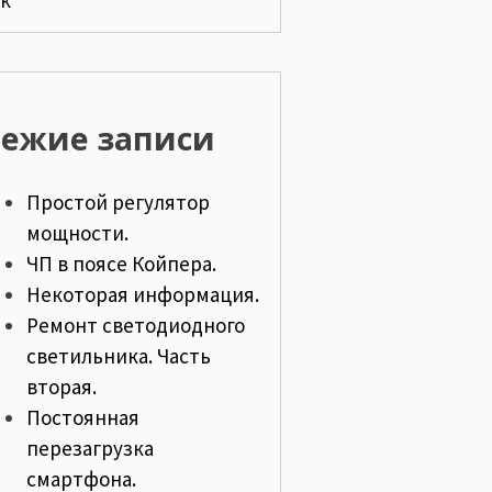
вежие записи
Простой регулятор
мощности.
ЧП в поясе Койпера.
Некоторая информация.
Ремонт светодиодного
светильника. Часть
вторая.
Постоянная
перезагрузка
смартфона.