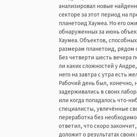
анализировал новые найденн
секторе за этот период на п
планетоид Хаумеа. Но его ож
обнаруженных за июнь объек
Хаумеа. Объектов, способных
размерам планетоид, рядом с
Без четверти шесть вечера п
ли каких сложностей у Андре, 
него на завтра с утра есть 
Рабочий день был, конечно, 
задерживались в своих лабор
или когда попадалось что-ни
специалисты, увлечённые св
переработка без необходимо
ответил, что скоро закончит,
доложит о результатах своих