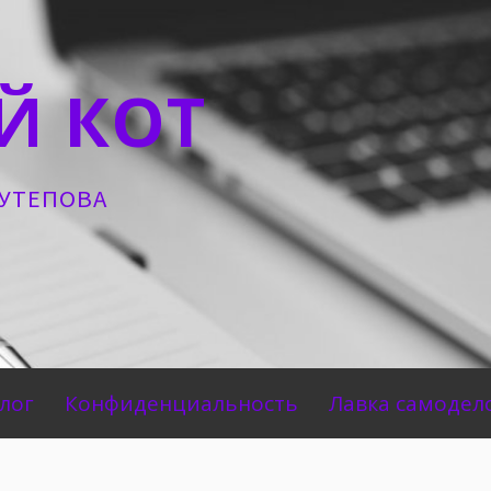
Й КОТ
КУТЕПОВА
лог
Конфиденциальность
Лавка самодел