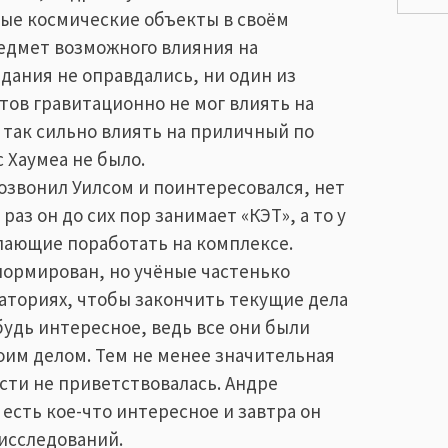
ые космические объекты в своём
редмет возможного влияния на
идания не оправдались, ни один из
тов гравитационно не мог влиять на
 так сильно влиять на приличный по
 Хаумеа не было.
озвонил Уилсом и поинтересовался, нет
раз он до сих пор занимает «КЭТ», а то у
желающие поработать на комплексе.
нормирован, но учёные частенько
аториях, чтобы закончить текущие дела
будь интересное, ведь все они были
оим делом. Тем не менее значительная
сти не приветствовалась. Андре
 есть кое-что интересное и завтра он
 исследований.