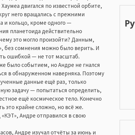
: Хаумеа двигался по известной орбите,
круг него вращались с прежними
Р
а и кольцо, кроме одного —
ния планетоида действительно
очему это могло произойти? Данным,
, без сомнения можно было верить. И
ыть ошибкой — не тот масштаб.
е было событием, но Андре не гнался
ться в обнаруженном наверняка. Поэтому
ученные данные ещё раз, только
ную задачу — попытаться определить,
естное ещё космическое тело. Конечно
ь это крайне сложно, но всё же.
 «КЭТ», Андре отправился в свою
асов, Андре изучал отчёты за июнь и