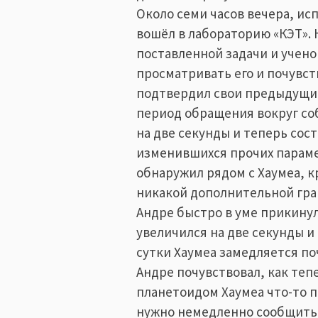
Около семи часов вечера, и
вошёл в лабораторию «КЭТ».
поставленной задачи и учено
просматривать его и почувст
подтвердил свои предыдущие
период обращения вокруг со
на две секунды и теперь сост
изменившихся прочих парамет
обнаружил рядом с Хаумеа, к
никакой дополнительной гра
Андре быстро в уме прикинул
увеличился на две секунды и
сутки Хаумеа замедляется по
Андре почувствовал, как теп
планетоидом Хаумеа что-то п
нужно немедленно сообщить 