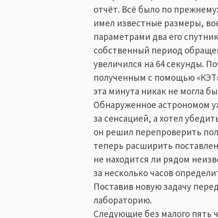
отчёт. Всё было по прежнему
имел известные размеры, во
параметрами два его спутник
собственный период обраще
увеличился на 64 секунды. П
полученным с помощью «КЭТ»
эта минута никак не могла б
Обнаруженное астрономом уж
за сенсацией, а хотел убеди
он решил перепроверить пол
теперь расширить поставлен
не находится ли рядом неизв
за несколько часов определит
Поставив новую задачу перед
лабораторию.
Следующие без малого пять ч